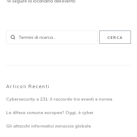
?A seguire la locandina dell’evento
CERCA
Articoli Recenti
Cybersecurity e 231: il raccordo tra eventi e norme
La difesa comune europea? Oggi, è cyber
Gli attacchi informatici minaccia globale