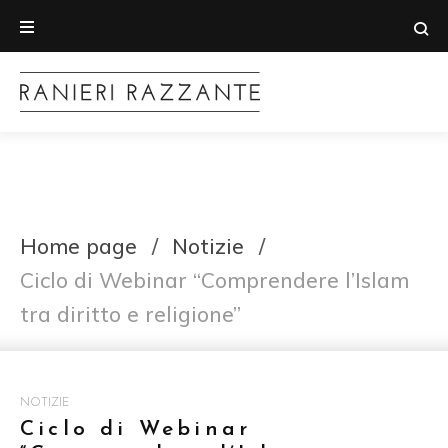
Home page
/
Notizie
/
Ciclo di Webinar “Comprendere l’Islam
tra diritto e religione”
NOTIZIE
Ciclo di Webinar