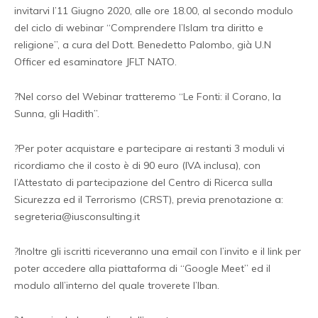
invitarvi l’11 Giugno 2020, alle ore 18.00, al secondo modulo
del ciclo di webinar “Comprendere l’Islam tra diritto e
religione”, a cura del Dott. Benedetto Palombo, già U.N
Officer ed esaminatore JFLT NATO.
?Nel corso del Webinar tratteremo “Le Fonti: il Corano, la
Sunna, gli Hadith”.
?Per poter acquistare e partecipare ai restanti 3 moduli vi
ricordiamo che il costo è di 90 euro (IVA inclusa), con
l’Attestato di partecipazione del Centro di Ricerca sulla
Sicurezza ed il Terrorismo (CRST), previa prenotazione a:
segreteria@iusconsulting.it
?Inoltre gli iscritti riceveranno una email con l’invito e il link per
poter accedere alla piattaforma di “Google Meet” ed il
modulo all’interno del quale troverete l’Iban.