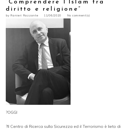
“Comprendere l’Islam tra
diritto e religione”
by
Ranieri Razzante
11/06/2020
No comment(s)
?OGGI
?Il Centro di Ricerca sulla Sicurezza ed il Terrorismo è lieto di