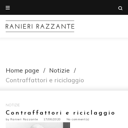
Home page
/
Notizie
/
Contraffattori e riciclaggio
NOTIZIE
Contraffattori e riciclaggio
by
Ranieri Razzante
17/06/2020
No comment(s)