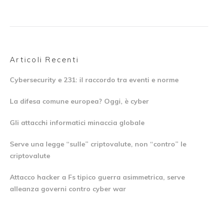
Articoli Recenti
Cybersecurity e 231: il raccordo tra eventi e norme
La difesa comune europea? Oggi, è cyber
Gli attacchi informatici minaccia globale
Serve una legge “sulle” criptovalute, non “contro” le
criptovalute
Attacco hacker a Fs tipico guerra asimmetrica, serve
alleanza governi contro cyber war