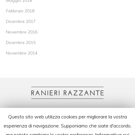
Maggio 2018
Febbraio 2018
Dicembre 2017
Novembre 2016
Dicembre 2015
Novembre 2014
razzante@iusconsulting.it
|
Questo sito web utilizza cookies per migliorare la vostra
06.8417399
esperienza di navigazione. Supponiamo che siate d'accordo,
ma potete cambiare le vostre preferenze.
Informativa sui