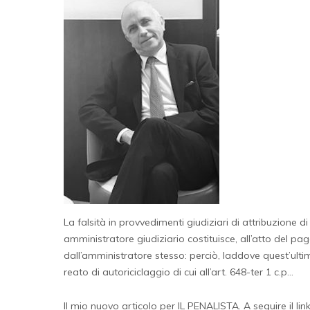
La falsità in provvedimenti giudiziari di attribuzione
amministratore giudiziario costituisce, all’atto del pa
dall’amministratore stesso: perciò, laddove quest’ultim
reato di autoriciclaggio di cui all’art. 648-ter 1 c.p…
Il mio nuovo articolo per IL PENALISTA. A seguire il link