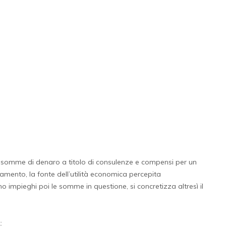
 di somme di denaro a titolo di consulenze e compensi per un
gamento, la fonte dell’utilità economica percepita
o impieghi poi le somme in questione, si concretizza altresì il
: