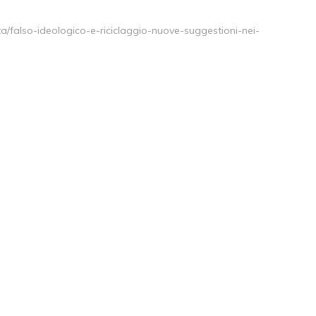
ata/falso-ideologico-e-riciclaggio-nuove-suggestioni-nei-