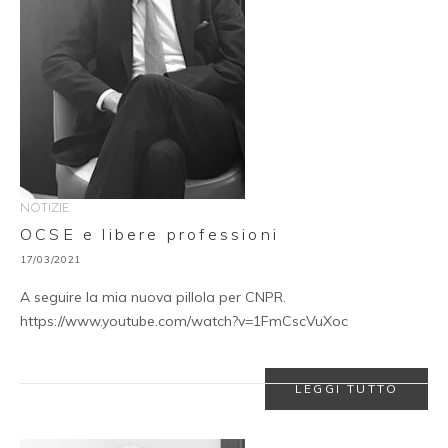
NOTIZIE
OCSE e libere professioni
17/03/2021
A seguire la mia nuova pillola per CNPR.
https://www.youtube.com/watch?v=1FmCscVuXoc
LEGGI TUTTO