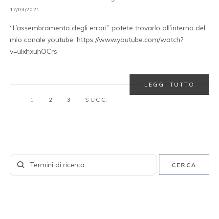
17/03/2021
“L’assembramento degli errori” potete trovarlo all’interno del
mio canale youtube: https://www.youtube.com/watch?
v=ulxhxuhOCrs
LEGGI TUTTO
1
2
3
SUCC.
CERCA