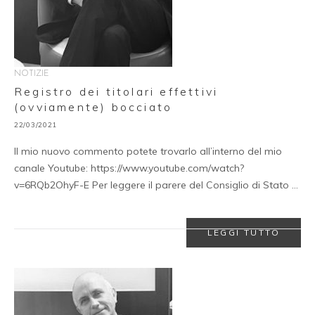
NOTIZIE
Registro dei titolari effettivi
(ovviamente) bocciato
22/03/2021
Il mio nuovo commento potete trovarlo all’interno del mio
canale Youtube: https://www.youtube.com/watch?
v=6RQb2OhyF-E Per leggere il parere del Consiglio di Stato …
LEGGI TUTTO