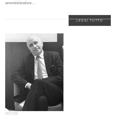
amministratore …
LEGGI TUTTO
NOTIZIE