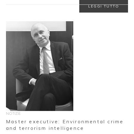
LEGGI TUTTO
NOTIZIE
Master executive: Environmental crime
and terrorism intelligence