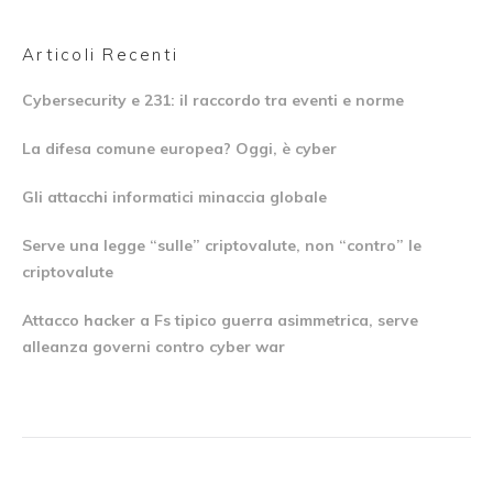
Articoli Recenti
Cybersecurity e 231: il raccordo tra eventi e norme
La difesa comune europea? Oggi, è cyber
Gli attacchi informatici minaccia globale
Serve una legge “sulle” criptovalute, non “contro” le
criptovalute
Attacco hacker a Fs tipico guerra asimmetrica, serve
alleanza governi contro cyber war