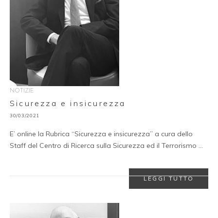
NOTIZIE
Sicurezza e insicurezza
30/03/2021
E’ online la Rubrica “Sicurezza e insicurezza” a cura dello
Staff del Centro di Ricerca sulla Sicurezza ed il Terrorismo …
LEGGI TUTTO