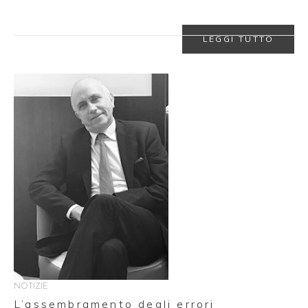
LEGGI TUTTO
NOTIZIE
L’assembramento degli errori