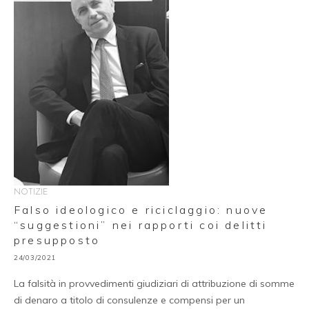
NOTIZIE
Falso ideologico e riciclaggio: nuove
“suggestioni” nei rapporti coi delitti
presupposto
24/03/2021
La falsità in provvedimenti giudiziari di attribuzione di somme
di denaro a titolo di consulenze e compensi per un